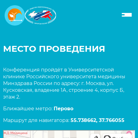
МЕСТО ПРОВЕДЕНИЯ
Конференция пройдёт в Университетской
клинике Российского университета медицины
Минздрава России по адресу: г. Москва, ул.
Кусковская, владение 1А, строение 4, корпус Б,
этаж 2.
Ближайшее метро:
Перово
Маршрут для навигатора:
55.738662, 37.766055
Москва
Кусковская улица, 1Ас4 — Яндекс Карты